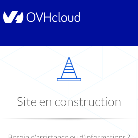
Site en construction
Besoin d'assistance ou d'informations ?